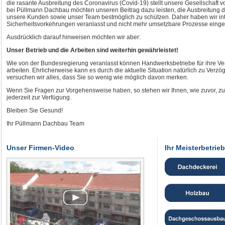
die rasante Ausbreitung des Coronavirus (Covid-19) stellt unsere Gesellschaft 
bei Püllmann Dachbau möchten unseren Beitrag dazu leisten, die Ausbreitung 
unsere Kunden sowie unser Team bestmöglich zu schützen. Daher haben wir in
Sicherheitsvorkehrungen veranlasst und nicht mehr umsetzbare Prozesse eingest
Ausdrücklich darauf hinweisen möchten wir aber:
Unser Betrieb und die Arbeiten sind weiterhin gewährleistet!
Wie von der Bundesregierung veranlasst können Handwerksbetriebe für ihre Ver
arbeiten. Ehrlicherweise kann es durch die aktuelle Situation natürlich zu Ver
versuchen wir alles, dass Sie so wenig wie möglich davon merken.
Wenn Sie Fragen zur Vorgehensweise haben, so stehen wir Ihnen, wie zuvor, z
jederzeit zur Verfügung.
Bleiben Sie Gesund!
Ihr Püllmann Dachbau Team
Unser Firmen-Video
Ihr Meisterbetrieb