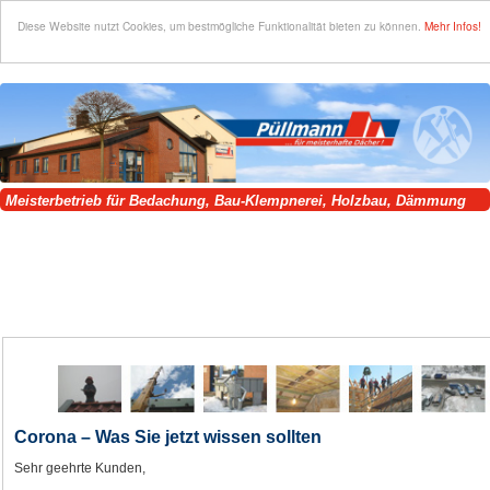
Diese Website nutzt Cookies, um bestmögliche Funktionalität bieten zu können.
Mehr Infos!
Meisterbetrieb für Bedachung, Bau-Klempnerei, Holzbau, Dämmung
und Dachsanierung!
Qualität seit 1864!
Corona – Was Sie jetzt wissen sollten
Sehr geehrte Kunden,