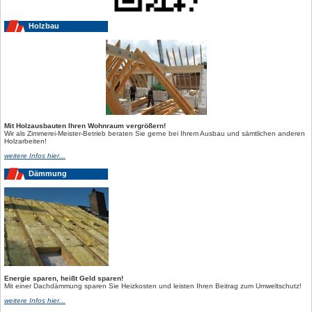
Holzbau
Mit Holzausbauten Ihren Wohnraum vergrößern!
Wir als Zimmerei-Meister-Betrieb beraten Sie gerne bei Ihrem Ausbau und sämtlichen anderen
Holzarbeiten!
weitere Infos hier...
Dämmung
Energie sparen, heißt Geld sparen!
Mit einer Dachdämmung sparen Sie Heizkosten und leisten Ihren Beitrag zum Umweltschutz!
weitere Infos hier...